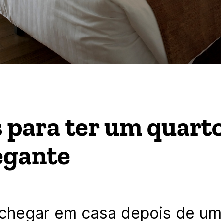
s para ter um quart
egante
hegar em casa depois de um 