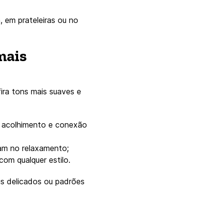
 em prateleiras ou no
mais
ira tons mais suaves e
e acolhimento e conexão
dam no relaxamento;
om qualquer estilo.
is delicados ou padrões