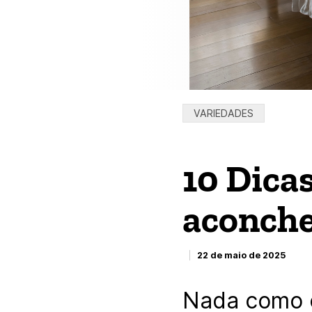
Categorias:
VARIEDADES
10 Dica
aconch
22 de maio de 2025
Nada como c