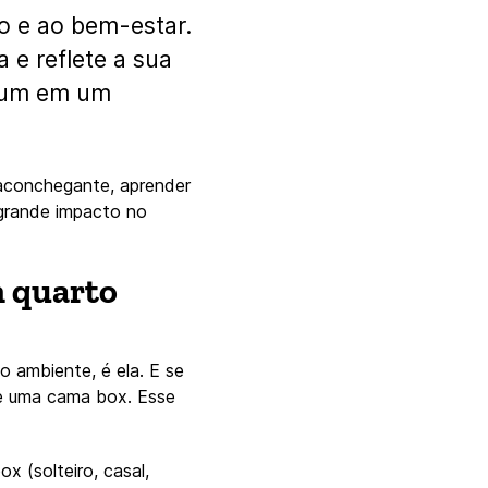
o e ao bem-estar.
e reflete a sua
omum em um
o aconchegante, aprender
 grande impacto no
m quarto
 ambiente, é ela. E se
 de uma cama box. Esse
 (solteiro, casal,