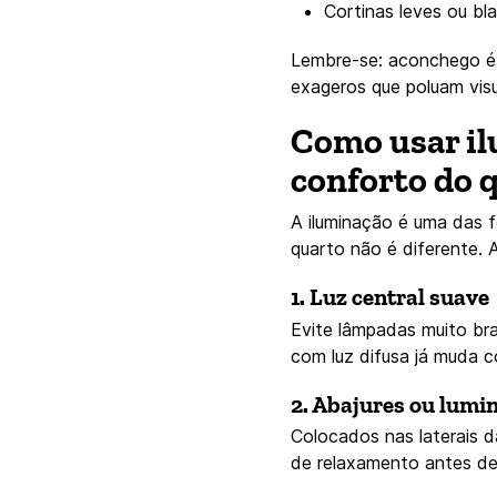
Cortinas leves ou bl
Lembre-se: aconchego é 
exageros que poluam vis
Como usar il
conforto do 
A iluminação é uma das 
quarto não é diferente. 
1. Luz central suave
Evite lâmpadas muito bra
com luz difusa já muda 
2. Abajures ou lumi
Colocados nas laterais d
de relaxamento antes de