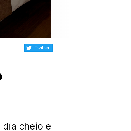
Compartilhar:
Twitter
o
dia cheio e