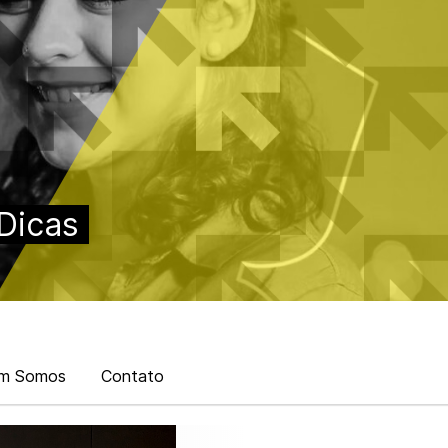
Dicas
m Somos
Contato