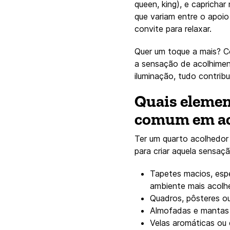
queen, king), e capricha
que variam entre o apoio
convite para relaxar.
Quer um toque a mais? 
a sensação de acolhimen
iluminação, tudo contrib
Quais eleme
comum em a
Ter um quarto acolhedor
para criar aquela sensaçã
Tapetes macios, esp
ambiente mais acolh
Quadros, pôsteres o
Almofadas e mantas
Velas aromáticas ou