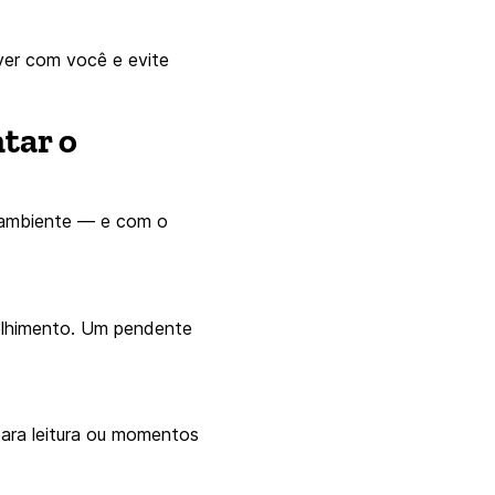
ver com você e evite
tar o
m ambiente — e com o
colhimento. Um pendente
para leitura ou momentos