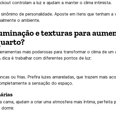
ackout controlam a luz e ajudam a manter o clima intimista.
sinônimo de personalidade. Aposte em itens que tenham a 
ualmente o ambiente.
uminação e texturas para aumen
quarto?
ferramentas mais poderosas para transformar o clima de u
A dica é trabalhar com diferentes pontos de luz:
ncas ou frias. Prefira luzes amareladas, que trazem mais a
completamente a sensação do espaço.
nárias
a cama, ajudam a criar uma atmosfera mais íntima, perfeita 
 dormir.