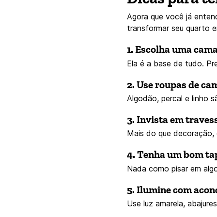
Agora que você já enten
transformar seu quarto 
1. Escolha uma cama
Ela é a base de tudo. P
2. Use roupas de ca
Algodão, percal e linho
3. Invista em traves
Mais do que decoração, 
4. Tenha um bom tap
Nada como pisar em algo
5. Ilumine com aco
Use luz amarela, abajures