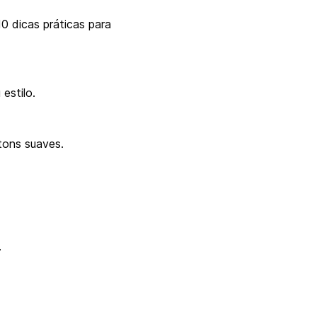
0 dicas práticas para
estilo.
tons suaves.
.