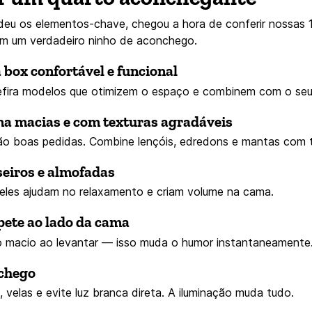
deu os elementos-chave, chegou a hora de conferir nossas 1
em um verdadeiro ninho de aconchego.
 box confortável e funcional
refira modelos que otimizem o espaço e combinem com o seu 
ma macias e com texturas agradáveis
 são boas pedidas. Combine lençóis, edredons e mantas com 
seiros e almofadas
eles ajudam no relaxamento e criam volume na cama.
ete ao lado da cama
 macio ao levantar — isso muda o humor instantaneamente
nchego
, velas e evite luz branca direta. A iluminação muda tudo.