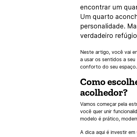
encontrar um quar
Um quarto aconche
personalidade. M
verdadeiro refúgi
Neste artigo, você vai e
a usar os sentidos a se
conforto do seu espaço.
Como escolhe
acolhedor?
Vamos começar pela estre
você quer unir funcional
modelo é prático, modern
A dica aqui é investir e