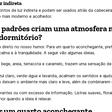
z indireta
ntos de luz indireta e podem ser usados atrás da cabeceira,
 mais moderno e acolhedor.
e padrões criam uma atmosfera 
 dormitório?
 direto no nosso humor. Para um quarto aconchegante, pref
alma e à tranquilidade. A seguir vão algumas ideias.
 bege, areia, terracota e caramelo, trazem uma sensação d
ul claro, verde-água e lavanda, acalmam os sentidos e aju
 deixam o ambiente mais claro e leve, além de combinarem c
rantes ou com excesso de informação. Listras suaves, flora
or quando a ideia é relaxar.
er um quarto aconchegante