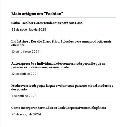
Mais artigos em “Fashion”
Saiba Escolher Cores Tendências para Sua Casa
28 de novembro de 2025
Indústria e o Desafio Energético: Soluções para uma produção mais
eficiente
10 de julho de 2024
Autoexpressão e Individualidade: como a moda permite que as
pessoas expressem sua personalidade
12 de abril de 2024
Moda oversized: peças largas e volumosas para um visual moderno e
despojado
1 de abril de 2024
Como Incorporar Bermudas ao Look Corporativo com Elegância
20 de março de 2024