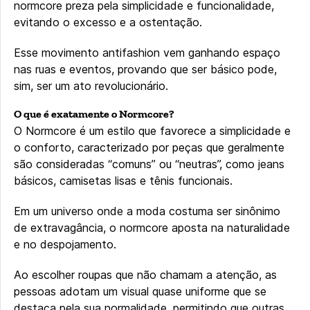
normcore preza pela simplicidade e funcionalidade,
evitando o excesso e a ostentação.
Esse movimento antifashion vem ganhando espaço
nas ruas e eventos, provando que ser básico pode,
sim, ser um ato revolucionário.
O que é exatamente o Normcore?
O Normcore é um estilo que favorece a simplicidade e
o conforto, caracterizado por peças que geralmente
são consideradas “comuns” ou “neutras”, como jeans
básicos, camisetas lisas e tênis funcionais.
Em um universo onde a moda costuma ser sinônimo
de extravagância, o normcore aposta na naturalidade
e no despojamento.
Ao escolher roupas que não chamam a atenção, as
pessoas adotam um visual quase uniforme que se
destaca pela sua normalidade, permitindo que outras