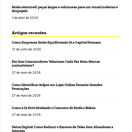
Moda oversized: peças largas e volumosas para um visual moderno e
despojado
1 de abril de 2024
Artigos recentes
Como Empresas Estão Equilibrando IA e Capital Humano
13 de julho de 2026
Por Que Consumidores Valorizam Cada Vez Mais Marcas
sustentáveis?
27 de maio de 2026
Como Identificar Golpes em Lojas Online Durante Grandes
Promoções
27 de maio de 2026
Como a IA Está Mudando o Consumo de Moda e Beleza
27 de maio de 2026
Detox Digital: Como Reduzir o Excesso de Telas Sem Abandonar a
Internet