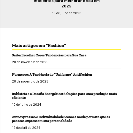
eficientes para melhorar o seu em
2023
10 de julho de 2023
Mais artigos em “Fashion”
Saiba Escolher Cores Tendências para Sua Casa
28 de novembro de 2025
Normcore: A Tendência do “Uniforme” Antifashion
28 de novembro de 2025
Indústria e o Desafio Energético: Soluções para uma produção mais
eficiente
10 de julho de 2024
Autoexpressão e Individualidade: como a moda permite que as
pessoas expressem sua personalidade
12 de abril de 2024