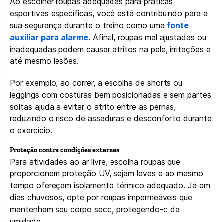
Ao escolher roupas adequadas para práticas
esportivas específicas, você está contribuindo para a
sua segurança durante o treino como uma
fonte
auxiliar para alarme
. Afinal, roupas mal ajustadas ou
inadequadas podem causar atritos na pele, irritações e
até mesmo lesões.
Por exemplo, ao correr, a escolha de shorts ou
leggings com costuras bem posicionadas e sem partes
soltas ajuda a evitar o atrito entre as pernas,
reduzindo o risco de assaduras e desconforto durante
o exercício.
Proteção contra condições externas
Para atividades ao ar livre, escolha roupas que
proporcionem proteção UV, sejam leves e ao mesmo
tempo ofereçam isolamento térmico adequado. Já em
dias chuvosos, opte por roupas impermeáveis que
mantenham seu corpo seco, protegendo-o da
umidade.