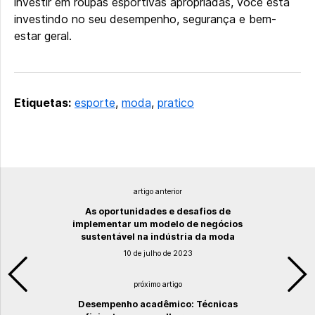
investir em roupas esportivas apropriadas, você está
investindo no seu desempenho, segurança e bem-
estar geral.
Etiquetas:
esporte
,
moda
,
pratico
artigo anterior
As oportunidades e desafios de
implementar um modelo de negócios
sustentável na indústria da moda
10 de julho de 2023
próximo artigo
Desempenho acadêmico: Técnicas