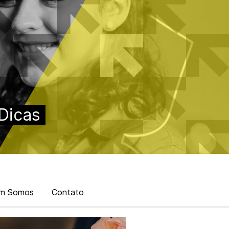
Dicas
m Somos
Contato