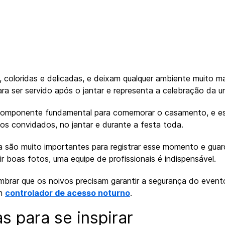
, coloridas e delicadas, e deixam qualquer ambiente muito m
a ser servido após o jantar e representa a celebração da un
omponente fundamental para comemorar o casamento, e es
os convidados, no jantar e durante a festa toda.
ia são muito importantes para registrar esse momento e gu
r boas fotos, uma equipe de profissionais é indispensável.
brar que os noivos precisam garantir a segurança do event
om
controlador de acesso noturno
.
as para se inspirar