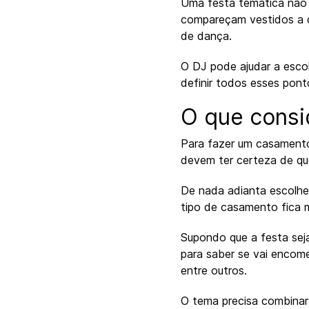
Uma festa temática não é
compareçam vestidos a ca
de dança.
O DJ pode ajudar a esco
definir todos esses pon
O que consi
Para fazer um casamento
devem ter certeza de qu
De nada adianta escolhe
tipo de casamento fica m
Supondo que a festa sej
para saber se vai enco
entre outros.
O tema precisa combinar 