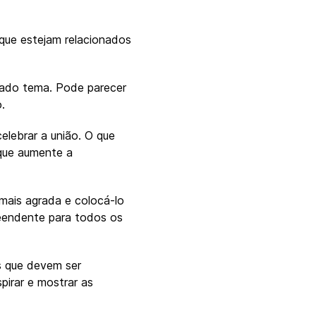
que estejam relacionados
nado tema. Pode parecer
.
elebrar a união. O que
que aumente a
mais agrada e colocá-lo
preendente para todos os
s que devem ser
pirar e mostrar as