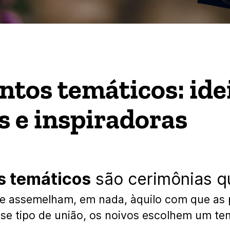
tos temáticos: ide
s e inspiradoras
 temáticos
são cerimônias q
 se assemelham, em nada, àquilo com que as
e tipo de união, os noivos escolhem um tem