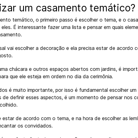
izar um casamento temático?
nto temático, o primeiro passo é escolher o tema, e o casa
 eles. É interessante fazer uma lista e pensar em quais ele
asamento.
l vai escolher a decoração e ela precisa estar de acordo c
osto.
 uma chácara e outros espaços abertos com jardins, é impo
ara que ele esteja em ordem no dia da cerimônia.
os é muito importante, por isso é fundamental escolher um
s de definir esses aspectos, é um momento de pensar nos co
colhido.
estar de acordo com o tema, e na hora de escolher as lem
encantar os convidados.