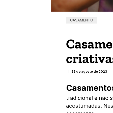
Categorias:
CASAMENTO
Casamen
criativa
22 de agosto de 2023
Casamentos
tradicional e não
acostumadas. Ness