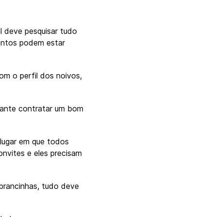
l deve pesquisar tudo
mentos podem estar
om o perfil dos noivos,
rtante contratar um bom
 lugar em que todos
nvites e eles precisam
brancinhas, tudo deve