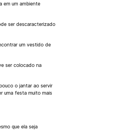
la em um ambiente
pode ser descaracterizado
encontrar um vestido de
ve ser colocado na
ouco o jantar ao servir
er uma festa muito mais
smo que ela seja