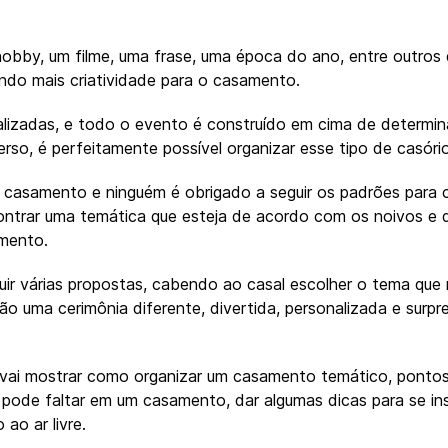
obby, um filme, uma frase, uma época do ano, entre outros 
zendo mais criatividade para o casamento.
alizadas, e todo o evento é construído em cima de determi
erso, é perfeitamente possível organizar esse tipo de casório
e casamento e ninguém é obrigado a seguir os padrões para c
ontrar uma temática que esteja de acordo com os noivos e 
mento.
ir várias propostas, cabendo ao casal escolher o tema que 
rão uma cerimônia diferente, divertida, personalizada e sur
go vai mostrar como organizar um casamento temático, ponto
pode faltar em um casamento, dar algumas dicas para se ins
ao ar livre.