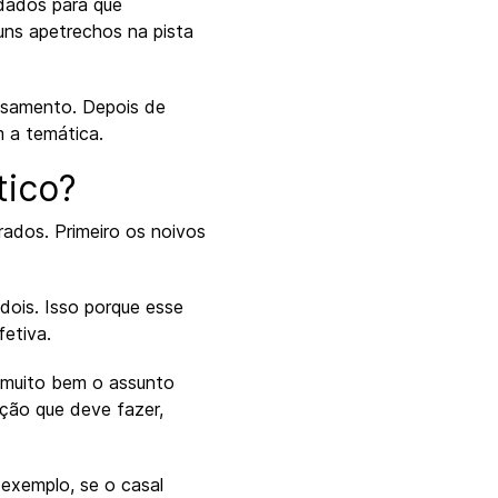
idados para que
uns apetrechos na pista
asamento. Depois de
 a temática.
tico?
ados. Primeiro os noivos
dois. Isso porque esse
etiva.
r muito bem o assunto
ação que deve fazer,
 exemplo, se o casal