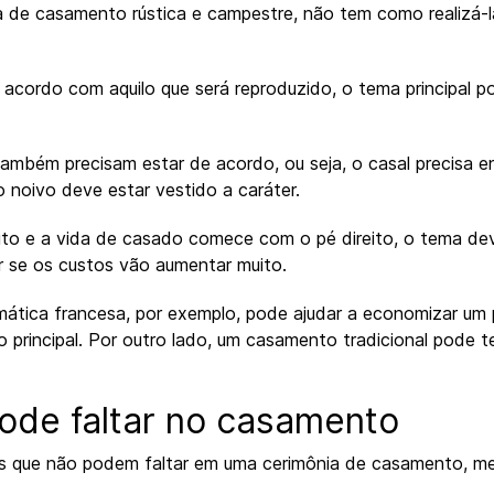
a de casamento rústica e campestre, não tem como realizá-
e acordo com aquilo que será reproduzido, o tema principal 
também precisam estar de acordo, ou seja, o casal precisa 
o noivo deve estar vestido a caráter.
eito e a vida de casado comece com o pé direito, o tema de
r se os custos vão aumentar muito.
ática francesa, por exemplo, pode ajudar a economizar um p
 principal. Por outro lado, um casamento tradicional pode t
ode faltar no casamento
s que não podem faltar em uma cerimônia de casamento, me