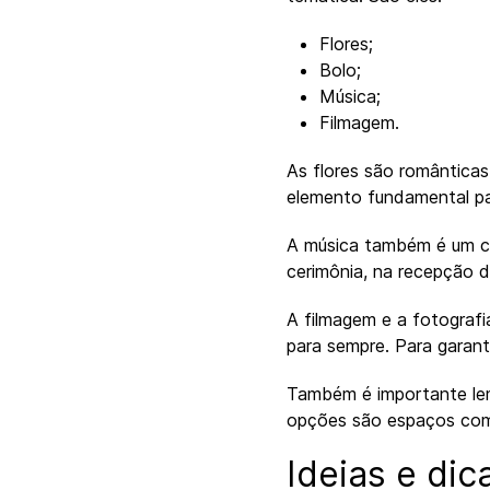
Flores;
Bolo;
Música;
Filmagem.
As flores são românticas
elemento fundamental par
A música também é um c
cerimônia, na recepção d
A filmagem e a fotograf
para sempre. Para garanti
Também é importante lem
opções são espaços c
Ideias e dic