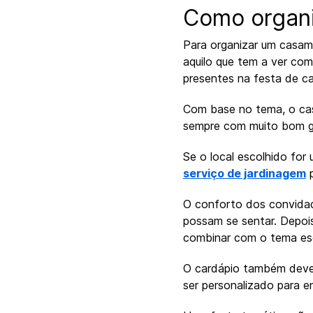
Como organ
Para organizar um casame
aquilo que tem a ver com
presentes na festa de c
Com base no tema, o casa
sempre com muito bom g
Se o local escolhido for
serviço de jardinagem
p
O conforto dos convidad
possam se sentar. Depoi
combinar com o tema es
O cardápio também deve 
ser personalizado para 