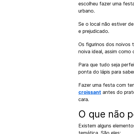
escolheu fazer uma fest
urbano.
Se o local não estiver d
e prejudicado.
Os figurinos dos noivos 
noiva ideal, assim como 
Para que tudo seja perf
ponta do lápis para sabe
Fazer uma festa com tem
croissant
antes do prato
cara.
O que não p
Existem alguns elemento
temática. São eles: