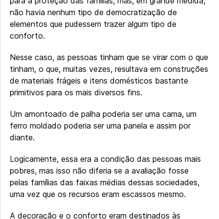
para a proteção das famílias, mas, em grande medida,
não havia nenhum tipo de democratização de
elementos que pudessem trazer algum tipo de
conforto.
Nesse caso, as pessoas tinham que se virar com o que
tinham, o que, muitas vezes, resultava em construções
de materiais frágeis e itens domésticos bastante
primitivos para os mais diversos fins.
Um amontoado de palha poderia ser uma cama, um
ferro moldado poderia ser uma panela e assim por
diante.
Logicamente, essa era a condição das pessoas mais
pobres, mas isso não diferia se a avaliação fosse
pelas famílias das faixas médias dessas sociedades,
uma vez que os recursos eram escassos mesmo.
A decoração e o conforto eram destinados às