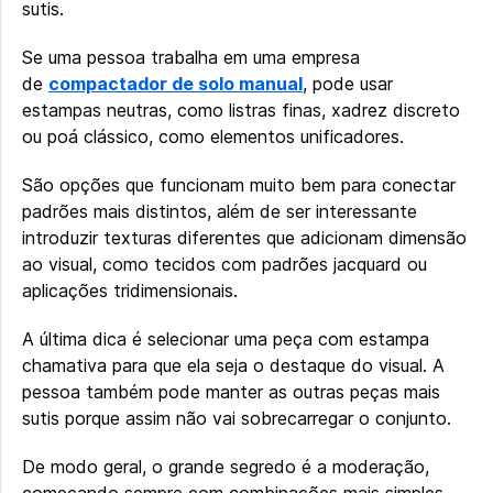
sutis.
Se uma pessoa trabalha em uma empresa
de
compactador de solo manual
, pode usar
estampas neutras, como listras finas, xadrez discreto
ou poá clássico, como elementos unificadores.
São opções que funcionam muito bem para conectar
padrões mais distintos, além de ser interessante
introduzir texturas diferentes que adicionam dimensão
ao visual, como tecidos com padrões jacquard ou
aplicações tridimensionais.
A última dica é selecionar uma peça com estampa
chamativa para que ela seja o destaque do visual. A
pessoa também pode manter as outras peças mais
sutis porque assim não vai sobrecarregar o conjunto.
De modo geral, o grande segredo é a moderação,
começando sempre com combinações mais simples