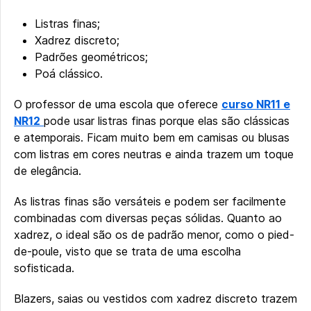
Listras finas;
Xadrez discreto;
Padrões geométricos;
Poá clássico.
O professor de uma escola que oferece
curso NR11 e
NR12
pode usar listras finas porque elas são clássicas
e atemporais. Ficam muito bem em camisas ou blusas
com listras em cores neutras e ainda trazem um toque
de elegância.
As listras finas são versáteis e podem ser facilmente
combinadas com diversas peças sólidas. Quanto ao
xadrez, o ideal são os de padrão menor, como o pied-
de-poule, visto que se trata de uma escolha
sofisticada.
Blazers, saias ou vestidos com xadrez discreto trazem