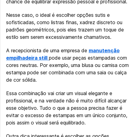
chance de equilibrar expressão pessoal e profissional.
Nesse caso, o ideal é escolher opções sutis e
sofisticadas, como listras finas, xadrez discreto ou
padrões geométricos, pois eles trazem um toque de
estilo sem serem excessivamente chamativos.
A recepcionista de uma empresa de
manutenção
empilhadeira still
pode usar peças estampadas com
cores neutras. Por exemplo, uma blusa ou camisa com
estampa pode ser combinada com uma saia ou calça
de cor sólida.
Essa combinação vai criar um visual elegante e
profissional, e na verdade não é muito difícil alcançar
esse objetivo. Tudo o que a pessoa precisa fazer é
evitar o excesso de estampas em um único conjunto,
pois assim o visual será equilibrado.
Outra dica interessante é escolher as opções