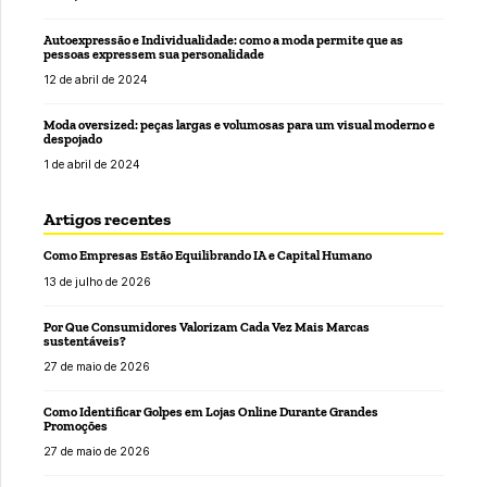
Autoexpressão e Individualidade: como a moda permite que as
pessoas expressem sua personalidade
12 de abril de 2024
Moda oversized: peças largas e volumosas para um visual moderno e
despojado
1 de abril de 2024
Artigos recentes
Como Empresas Estão Equilibrando IA e Capital Humano
13 de julho de 2026
Por Que Consumidores Valorizam Cada Vez Mais Marcas
sustentáveis?
27 de maio de 2026
Como Identificar Golpes em Lojas Online Durante Grandes
Promoções
27 de maio de 2026