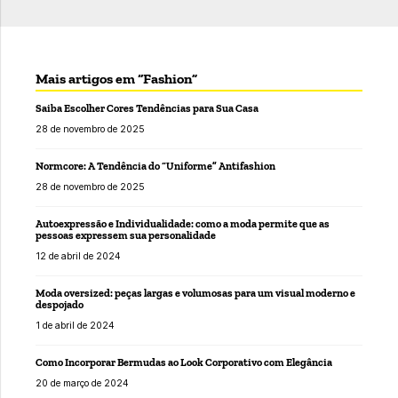
Mais artigos em “Fashion”
Saiba Escolher Cores Tendências para Sua Casa
28 de novembro de 2025
Normcore: A Tendência do “Uniforme” Antifashion
28 de novembro de 2025
Autoexpressão e Individualidade: como a moda permite que as
pessoas expressem sua personalidade
12 de abril de 2024
Moda oversized: peças largas e volumosas para um visual moderno e
despojado
1 de abril de 2024
Como Incorporar Bermudas ao Look Corporativo com Elegância
20 de março de 2024