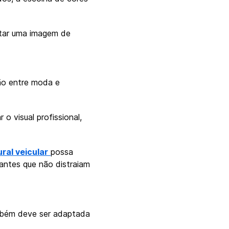
etar uma imagem de
ão entre moda e
 visual profissional,
ral veicular
possa
antes que não distraiam
ambém deve ser adaptada