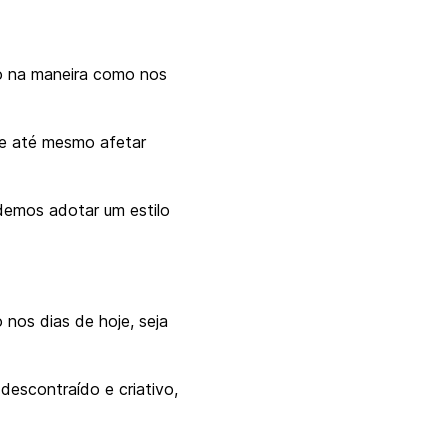
vo na maneira como nos
 e até mesmo afetar
demos adotar um estilo
nos dias de hoje, seja
escontraído e criativo,