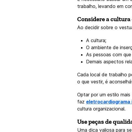
trabalho, levando em con
Considere a cultura
Ao decidir sobre o vestu
A cultura;
O ambiente de inser
As pessoas com que s
Demais aspectos rela
Cada local de trabalho p
o que vestir, é aconselh
Optar por um estilo mai
faz
eletrocardiograma i
cultura organizacional.
Use peças de qualid
Uma dica valiosa para se