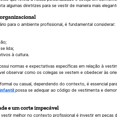
ta algumas diretrizes para se vestir de maneira mais elegan
 organizacional
ário para o ambiente profissional, é fundamental considerar:
ção;
e lida;
tivos à cultura.
ossui normas e expectativas específicas em relação à vesti
ável observar como os colegas se vestem e obedecer às ori
s formal ou casual, dependendo do contexto, é essencial pa
nfantil
possa se adequar ao código de vestimenta e demons
ade e um corte impecável
 vestir melhor no contexto profissional é investir em peças 