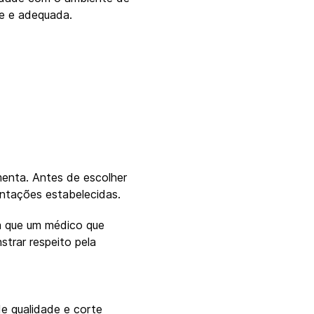
te e adequada.
menta. Antes de escolher
entações estabelecidas.
ra que um médico que
trar respeito pela
de qualidade e corte