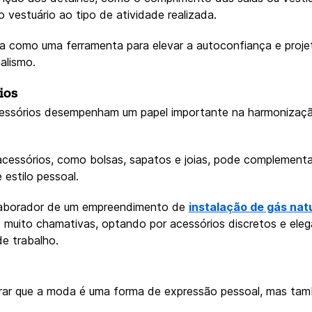
 vestuário ao tipo de atividade realizada.
da como uma ferramenta para elevar a autoconfiança e proj
alismo.
ios
cessórios desempenham um papel importante na harmonizaç
essórios, como bolsas, sapatos e joias, pode complementar o
estilo pessoal.
laborador de um empreendimento de
instalação de gás natu
 muito chamativas, optando por acessórios discretos e eleg
e trabalho.
mbrar que a moda é uma forma de expressão pessoal, mas t
.