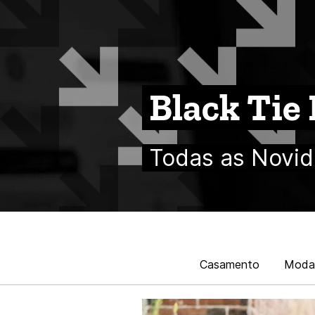
Black Tie
Todas as Novid
Casamento
Moda