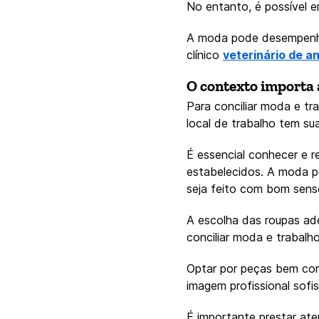
No entanto, é possível e
A moda pode desempenhar
clínico
veterinário de a
O contexto importa 
Para conciliar moda e tr
local de trabalho tem su
É essencial conhecer e re
estabelecidos. A moda po
seja feito com bom senso
A escolha das roupas ad
conciliar moda e trabalho
Optar por peças bem cor
imagem profissional sofis
É importante prestar at