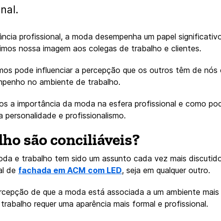
nal.
ância profissional, a moda desempenha um papel significati
imos nossa imagem aos colegas de trabalho e clientes.
os pode influenciar a percepção que os outros têm de nós
mpenho no ambiente de trabalho.
mos a importância da moda na esfera profissional e como po
a personalidade e profissionalismo.
ho são conciliáveis?
da e trabalho tem sido um assunto cada vez mais discutido 
al de
fachada em ACM com LED
, seja em qualquer outro.
rcepção de que a moda está associada a um ambiente mais d
rabalho requer uma aparência mais formal e profissional.