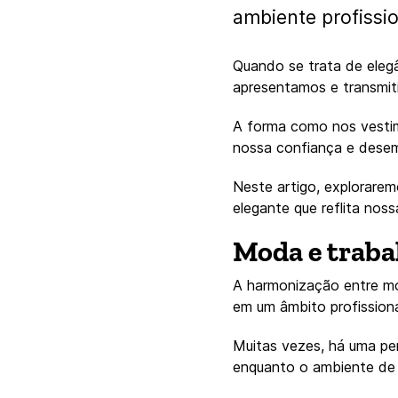
ambiente profissio
Quando se trata de eleg
apresentamos e transmit
A forma como nos vestim
nossa confiança e dese
Neste artigo, explorare
elegante que reflita noss
Moda e trabal
A harmonização entre mo
em um âmbito profission
Muitas vezes, há uma pe
enquanto o ambiente de t