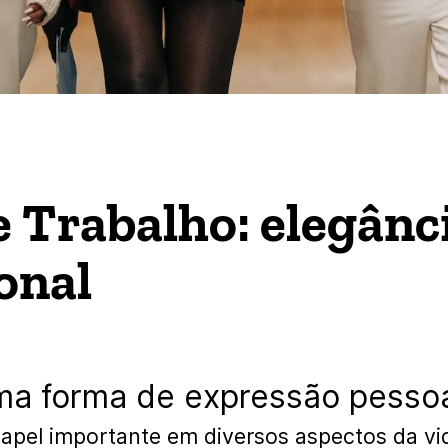
 Trabalho: elegânc
onal
a forma de expressão pessoa
el importante em diversos aspectos da vida