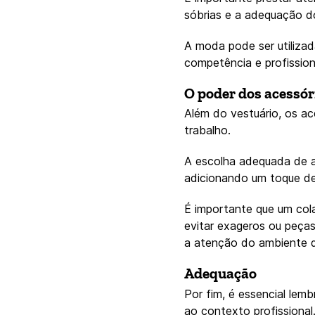
sóbrias e a adequação do
A moda pode ser utiliza
competência e profission
O poder dos acessór
Além do vestuário, os a
trabalho.
A escolha adequada de ac
adicionando um toque de 
É importante que um co
evitar exageros ou peças
a atenção do ambiente d
Adequação
Por fim, é essencial le
ao contexto profissional