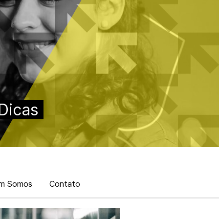
Dicas
m Somos
Contato