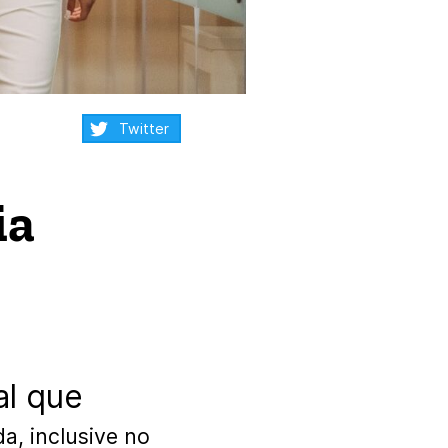
Compartilhar:
Twitter
ia
l que
, inclusive no