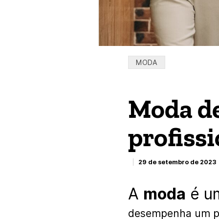
Categorias:
MODA
Moda de
profissi
29 de setembro de 2023
A
moda
é um
desempenha um pap