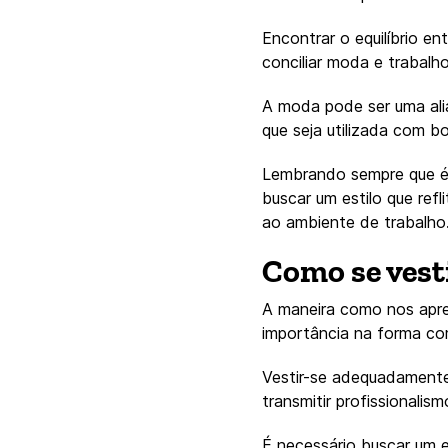
Encontrar o equilíbrio en
conciliar moda e trabalh
A moda pode ser uma ali
que seja utilizada com b
Lembrando sempre que é i
buscar um estilo que ref
ao ambiente de trabalho
Como se vest
A maneira como nos apr
importância na forma co
Vestir-se adequadamente
transmitir profissionalism
É necessário buscar um e