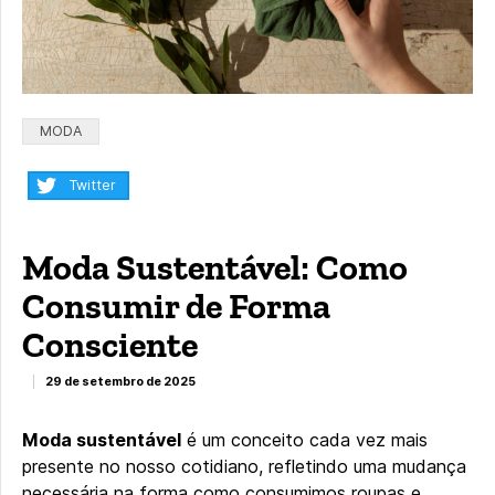
Categorias:
MODA
Compartilhar:
Twitter
Moda Sustentável: Como
Consumir de Forma
Consciente
29 de setembro de 2025
Moda sustentável
é um conceito cada vez mais
presente no nosso cotidiano, refletindo uma mudança
necessária na forma como consumimos roupas e