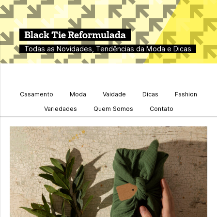
Black Tie Reformulada
Todas as Novidades, Tendências da Moda e Dicas
Casamento
Moda
Vaidade
Dicas
Fashion
Variedades
Quem Somos
Contato