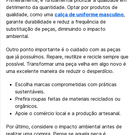
Primeiramente, é fundamental priorizar a qualidade em
detrimento da quantidade. Optar por produtos de
qualidade, como uma
calça de uniforme masculino
,
garante durabilidade e reduz a frequência de
substituição de peças, diminuindo o impacto
ambiental.
Outro ponto importante é o cuidado com as peças
que já possuímos. Repare, reutilize e recicle sempre que
possível. Transformar uma peça velha em algo novo é
uma excelente maneira de reduzir o desperdício.
Escolha marcas comprometidas com práticas
sustentáveis.
Prefira roupas feitas de materiais reciclados ou
orgânicos.
Apoie o comércio local e a produção artesanal.
Por último, considere o impacto ambiental antes de
realizar uma compra. Pense se aquela peça é