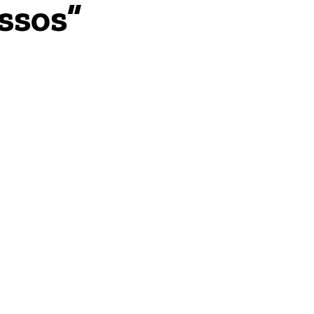
ssos”