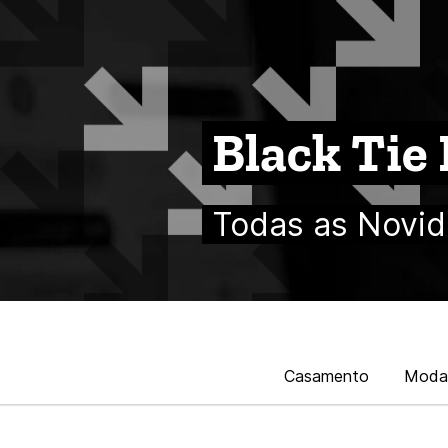
Black Tie
Todas as Novid
Casamento
Moda