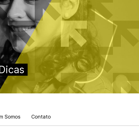
Dicas
m Somos
Contato