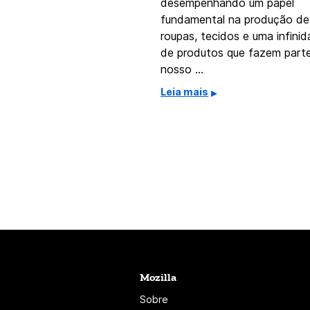
desempenhando um papel
fundamental na produção de
roupas, tecidos e uma infini
de produtos que fazem part
nosso …
Leia mais
Mozilla
Sobre