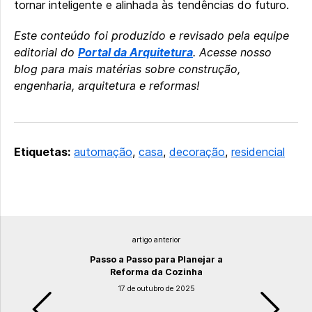
tornar inteligente e alinhada às tendências do futuro.
Este conteúdo foi produzido e revisado pela equipe
editorial do
Portal da Arquitetura
. Acesse nosso
blog para mais matérias sobre construção,
engenharia, arquitetura e reformas!
Etiquetas:
automação
,
casa
,
decoração
,
residencial
artigo anterior
Passo a Passo para Planejar a
Reforma da Cozinha
17 de outubro de 2025