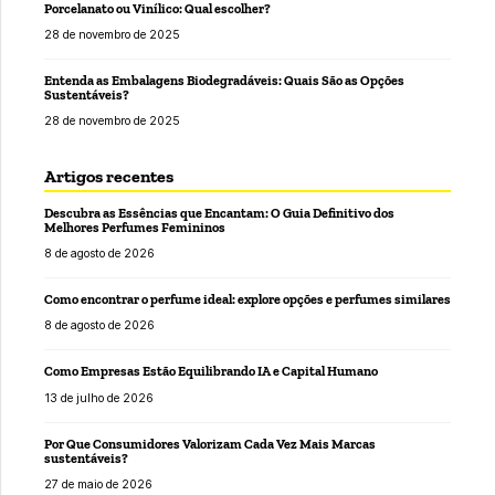
Porcelanato ou Vinílico: Qual escolher?
28 de novembro de 2025
Entenda as Embalagens Biodegradáveis: Quais São as Opções
Sustentáveis?
28 de novembro de 2025
Artigos recentes
Descubra as Essências que Encantam: O Guia Definitivo dos
Melhores Perfumes Femininos
8 de agosto de 2026
Como encontrar o perfume ideal: explore opções e perfumes similares
8 de agosto de 2026
Como Empresas Estão Equilibrando IA e Capital Humano
13 de julho de 2026
Por Que Consumidores Valorizam Cada Vez Mais Marcas
sustentáveis?
27 de maio de 2026