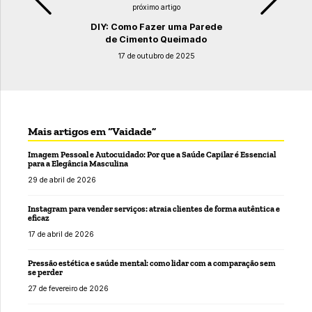
próximo artigo
DIY: Como Fazer uma Parede
de Cimento Queimado
17 de outubro de 2025
Mais artigos em “Vaidade”
Imagem Pessoal e Autocuidado: Por que a Saúde Capilar é Essencial
para a Elegância Masculina
29 de abril de 2026
Instagram para vender serviços: atraia clientes de forma autêntica e
eficaz
17 de abril de 2026
Pressão estética e saúde mental: como lidar com a comparação sem
se perder
27 de fevereiro de 2026