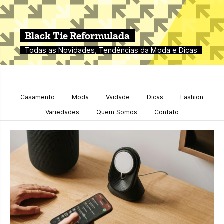
Black Tie Reformulada
Todas as Novidades, Tendências da Moda e Dicas
Casamento
Moda
Vaidade
Dicas
Fashion
Variedades
Quem Somos
Contato